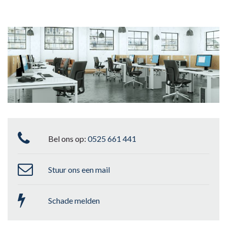
Bel ons op:
0525 661 441
Stuur ons een mail
Schade melden