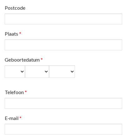
Postcode
Plaats
*
Geboortedatum
*
Dag
Maand
Jaar
Telefoon
*
E-mail
*