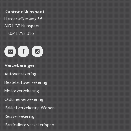
Kantoor Nunspeet
Harderwijkerweg 56
8071 GB
Nunspeet
T
0341 792 016
Verzekeringen
Autoverzekering
Bestelautoverzekering
Motorverzekering
Oldtimerverzekering
Pakketverzekering Wonen
Reisverzekering
Particuliere verzekeringen