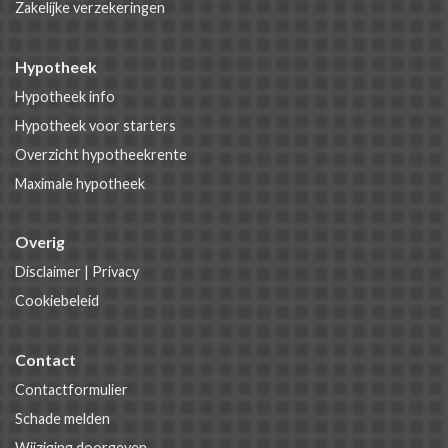
Zakelijke verzekeringen
Hypotheek
Hypotheek info
Hypotheek voor starters
Overzicht hypotheekrente
Maximale hypotheek
Overig
Disclaimer
|
Privacy
Cookiebeleid
Contact
Contactformulier
Schade melden
Wijziging doorgeven