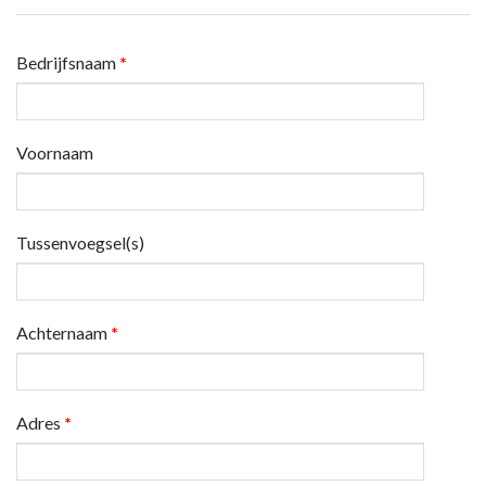
Bedrijfsnaam
*
Voornaam
Tussenvoegsel(s)
Achternaam
*
Adres
*