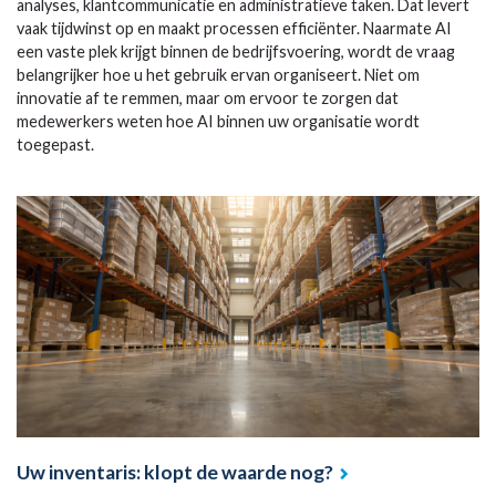
analyses, klantcommunicatie en administratieve taken. Dat levert
vaak tijdwinst op en maakt processen efficiënter. Naarmate AI
een vaste plek krijgt binnen de bedrijfsvoering, wordt de vraag
belangrijker hoe u het gebruik ervan organiseert. Niet om
innovatie af te remmen, maar om ervoor te zorgen dat
medewerkers weten hoe AI binnen uw organisatie wordt
toegepast.
Uw inventaris: klopt de waarde nog?