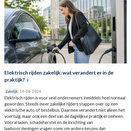
Elektrisch rijden zakelijk: wat verandert er in de
praktijk?
16-06-2026
Zakelijk
Elektrisch rijden is voor veel ondernemers inmiddels heel normaal
geworden. Steeds meer zakelijke rijders stappen over op een
elektrische auto of bestelbus. Daarmee verandert niet alleen het
voertuig, maar ook een deel van de dagelijkse praktijk eromheen.
Vooral laden, schadeherstel en de inrichting van
laadvoorzieningen vragen soms om andere keuzes dan