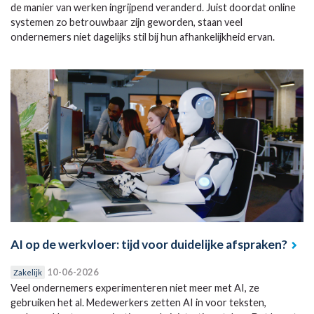
de manier van werken ingrijpend veranderd. Juist doordat online
systemen zo betrouwbaar zijn geworden, staan veel
ondernemers niet dagelijks stil bij hun afhankelijkheid ervan.
AI op de werkvloer: tijd voor duidelijke afspraken?
10-06-2026
Zakelijk
Veel ondernemers experimenteren niet meer met AI, ze
gebruiken het al. Medewerkers zetten AI in voor teksten,