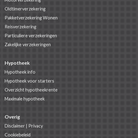
Oldtimerverzekering
Pakketverzekering Wonen
Reisverzekering
Particuliere verzekeringen
Zakelijke verzekeringen
Hypotheek
Hypotheek info
Hypotheek voor starters
Overzicht hypotheekrente
Maximale hypotheek
Overig
Disclaimer
|
Privacy
Cookiebeleid