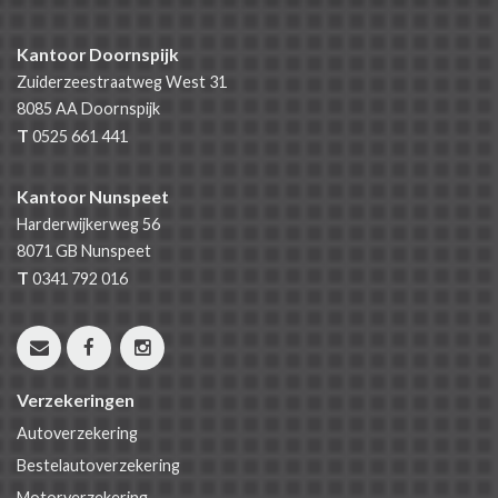
Kantoor Doornspijk
Zuiderzeestraatweg West 31
8085 AA
Doornspijk
T
0525 661 441
Kantoor Nunspeet
Harderwijkerweg 56
8071 GB
Nunspeet
T
0341 792 016
Verzekeringen
Autoverzekering
Bestelautoverzekering
Motorverzekering