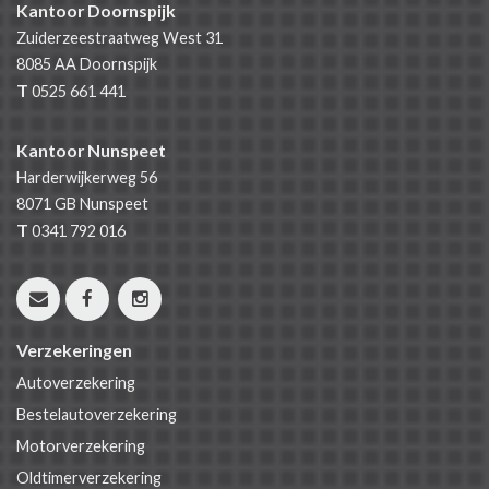
Kantoor Doornspijk
Zuiderzeestraatweg West 31
8085 AA
Doornspijk
T
0525 661 441
Kantoor Nunspeet
Harderwijkerweg 56
8071 GB
Nunspeet
T
0341 792 016
Verzekeringen
Autoverzekering
Bestelautoverzekering
Motorverzekering
Oldtimerverzekering