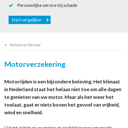
Persoonlijke service bij schade
Start vergelijken
Verkeer en Vervoer
Motorverzekering
Motorrijden is een bijzondere beleving. Het klimaat
in Nederland staat het helaas niet toe om alle dagen
te genieten van uw motor. Maar als het weer het
toelaat, gaat er niets boven het gevoel van vrijheid,
wind en snelheid.
U bent zuinig op uw motor en zoekt hiervoor een goede