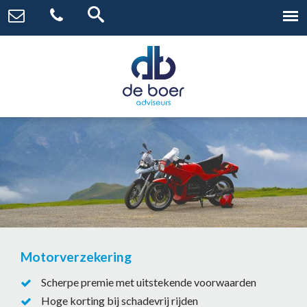
Motorverzekering
Scherpe premie met uitstekende voorwaarden
Hoge korting bij schadevrij rijden