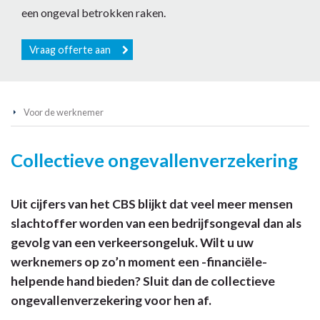
een ongeval betrokken raken.
Vraag offerte aan
Voor de werknemer
Collectieve ongevallenverzekering
Uit cijfers van het CBS blijkt dat veel meer mensen
slachtoffer worden van een bedrijfsongeval dan als
gevolg van een verkeersongeluk. Wilt u uw
werknemers op zo’n moment een -financiële-
helpende hand bieden? Sluit dan de collectieve
ongevallenverzekering voor hen af.