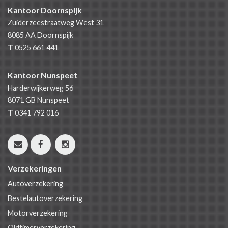
Kantoor Doornspijk
Zuiderzeestraatweg West 31
8085 AA
Doornspijk
T
0525 661 441
Kantoor Nunspeet
Harderwijkerweg 56
8071 GB
Nunspeet
T
0341 792 016
Verzekeringen
Autoverzekering
Bestelautoverzekering
Motorverzekering
Oldtimerverzekering